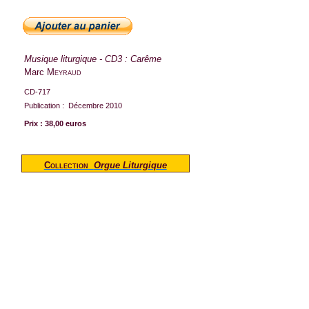
Musique liturgique - CD3 : Carême
Marc
Meyraud
CD-717
Publication :
Décembre 2010
Prix : 38,00 euros
Collection
Orgue Liturgique