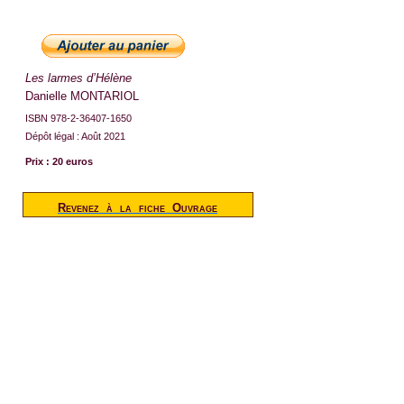
Les larmes d’Hélène
Danielle MONTARIOL
ISBN 978-2-36407-1650
Dépôt légal : Août 2021
Prix : 20 euros
Revenez
à
la
fiche
Ouvrage